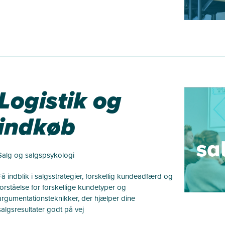
Logistik og
indkøb
Salg og salgspsykologi
Få indblik i salgsstrategier, forskellig kundeadfærd og
forståelse for forskellige kundetyper og
argumentationsteknikker, der hjælper dine
salgsresultater godt på vej