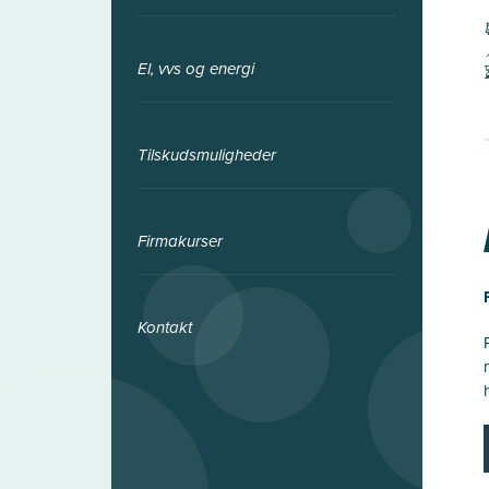
El, vvs og energi
Tilskudsmuligheder
Firmakurser
Kontakt