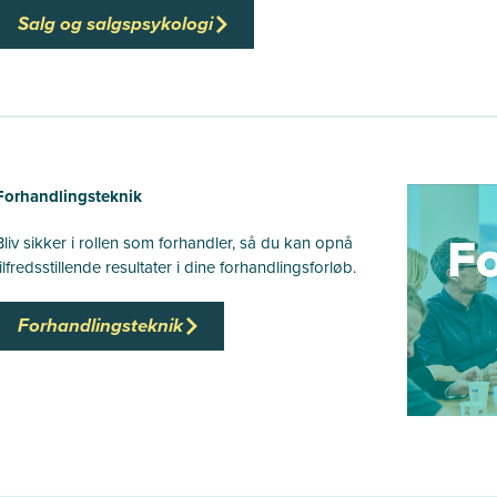
Salg og salgspsykologi
Forhandlingsteknik
Bliv sikker i rollen som forhandler, så du kan opnå
tilfredsstillende resultater i dine forhandlingsforløb.
Forhandlingsteknik