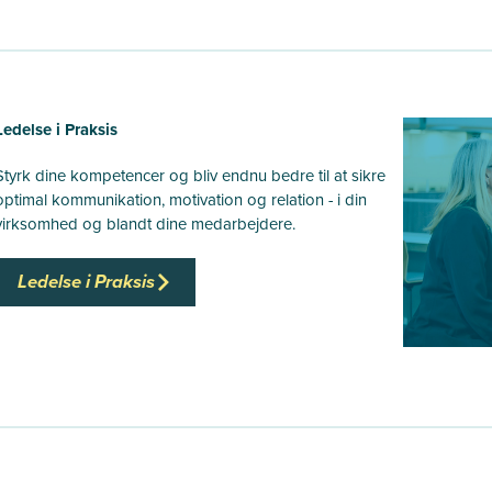
Ledelse i Praksis
Styrk dine kompetencer og bliv endnu bedre til at sikre
optimal kommunikation, motivation og relation - i din
virksomhed og blandt dine medarbejdere.
Ledelse i Praksis