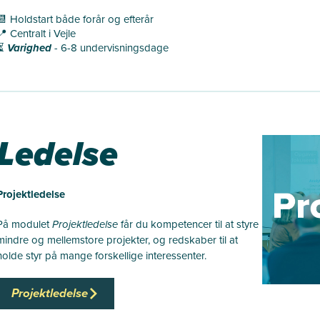
📆 Holdstart både forår og efterår
📍 Centralt i Vejle
⏳
Varighed
- 6-8 undervisningsdage
Ledelse
Projektledelse
På modulet
Projektledelse
får du kompetencer til at styre
mindre og mellemstore projekter, og redskaber til at
holde styr på mange forskellige interessenter.
Projektledelse