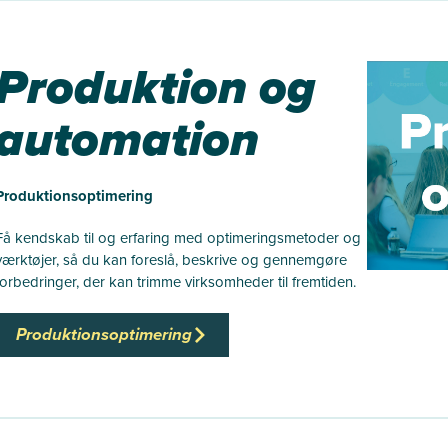
Produktion og
automation
Produktionsoptimering
Få kendskab til og erfaring med optimeringsmetoder og
værktøjer, så du kan foreslå, beskrive og gennemgøre
forbedringer, der kan trimme virksomheder til fremtiden.
Produktionsoptimering