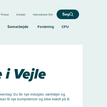
Søg
/ Presse
Kontakt
International Site
Samarbejde
Forskning
CFU
i Vejle
hverdag. Du får nye indsigter, værktøjer og
kan få nye kompetencer og blive klædt på til