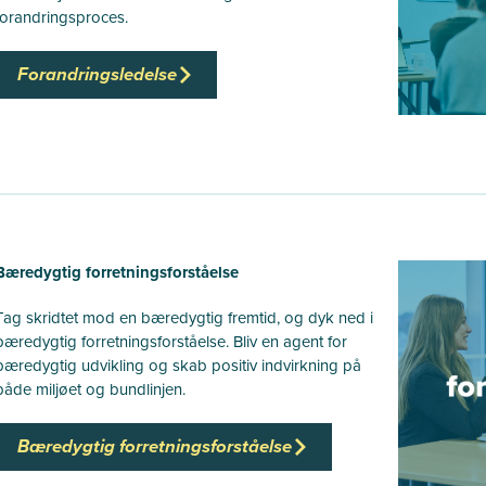
forandringsproces.
Forandringsledelse
Bæredygtig forretningsforståelse
Tag skridtet mod en bæredygtig fremtid, og dyk ned i
bæredygtig forretningsforståelse. Bliv en agent for
bæredygtig udvikling og skab positiv indvirkning på
både miljøet og bundlinjen.
Bæredygtig forretningsforståelse