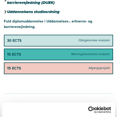
karrierevejledning (DUEK)
Uddannelsens studieordning
Fuld diplomuddannelse i Uddannelses-, erhvervs- og
karrierevejledning.
30 ECTS
Obligatoriske moduler
15 ECTS
Retningsbestemte moduler
15 ECTS
Afgangsprojekt