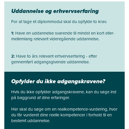
Uddannelse og erhvervserfaring
For at tage et diplommodul skal du opfylde to krav.
1:
Have en uddannelse svarende til mindst en kort eller-
mellemlang relevant videregående uddannelse.
2:
Have to års relevant erhvervserfaring - efter
gennemført adgangsgivende uddannelse.
Opfylder du ikke adgangskravene?
Hvis du ikke opfylder adgangskravene, kan du søge ind
på baggrund af dine erfaringer.
Her skal du søge om en realkompetence-vurdering, hvor
du får vurderet dine reelle kompetencer i forhold til en
bestemt uddannelse.