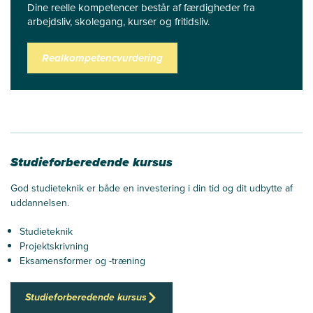
Dine reelle kompetencer består af færdigheder fra
arbejdsliv, skolegang, kurser og fritidsliv.
Realkompetencvurdering
Studieforberedende kursus
God studieteknik er både en investering i din tid og dit udbytte af
uddannelsen.
Studieteknik
Projektskrivning
Eksamensformer og -træning
Studieforberedende kursus