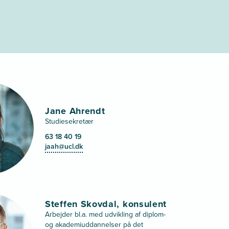
Jane Ahrendt
Studiesekretær
63 18 40 19
jaah@ucl.dk
Steffen Skovdal, konsulent
Arbejder bl.a. med udvikling af diplom-
og akademiuddannelser på det