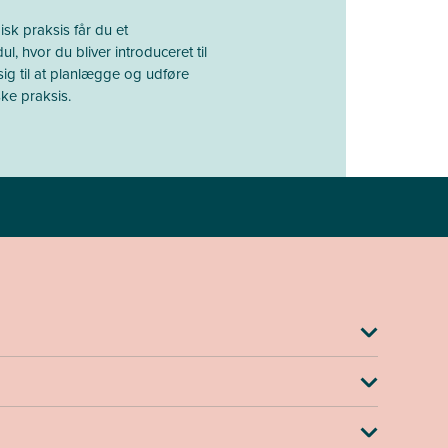
k praksis får du et
hvor du bliver introduceret til
sig til at planlægge og udføre
ke praksis.