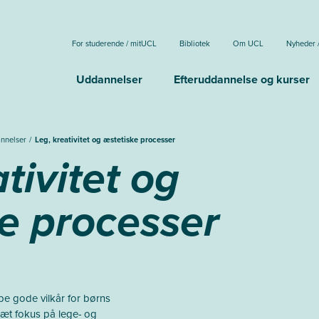
For studerende / mitUCL
Bibliotek
Om UCL
Nyheder 
Uddannelser
Efteruddannelse og kurser
annelser
Leg, kreativitet og æstetiske processer
tivitet og
e processer
e gode vilkår for børns
Sæt fokus på lege- og