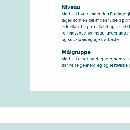
Niveau
Modulet hører under den Pædagogi
tages som en del af den fulde diplo
enkeltfag. Leg, kreativitet og æsteti
retningsspecifikt modul under udd
og socialpædagogisk arbejde.
Målgruppe
Modulet er for pædagoger, som vil 
dannelse gennem leg og æstetiske 