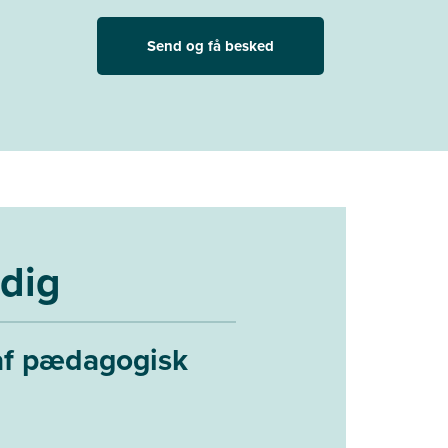
Send og få besked
 dig
af pædagogisk