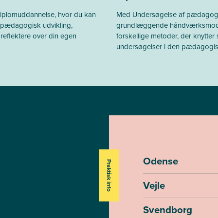
iplomuddannelse, hvor du kan
Med Undersøgelse af pædagogis
r pædagogisk udvikling,
grundlæggende håndværksmodul, 
 reflektere over din egen
forskellige metoder, der knytter 
undersøgelser i den pædagogis
Odense
Praktisk info
Vejle
Svendborg