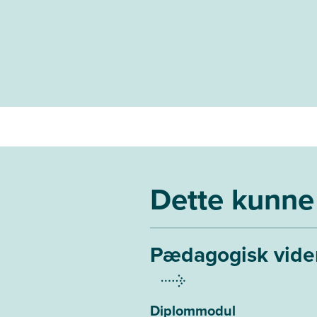
Dette kunne 
Pædagogisk viden
Diplommodul