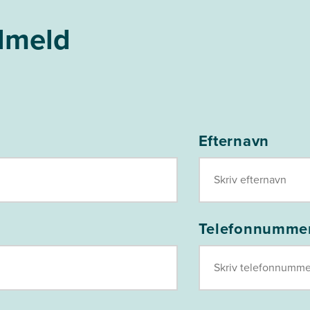
ilmeld
Efternavn
Telefonnumme