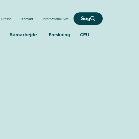
Søg
/ Presse
Kontakt
International Site
Samarbejde
Forskning
CFU