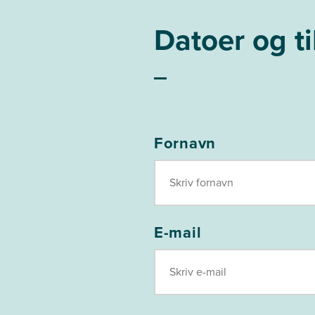
Datoer og t
Fornavn
E-mail