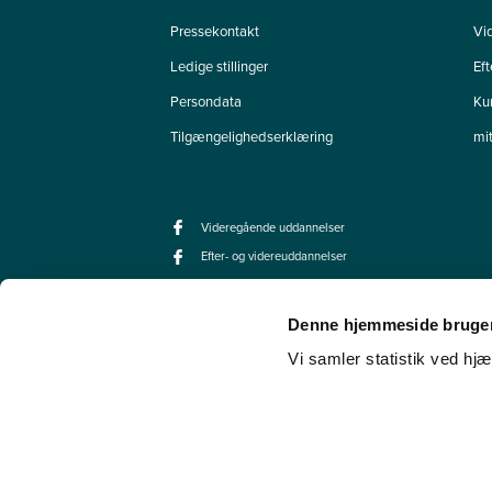
Pressekontakt
Vi
Ledige stillinger
Ef
Persondata
Ku
Tilgængelighedserklæring
mi
Videregående uddannelser
Efter- og videreuddannelser
Denne hjemmeside bruger
Vi samler statistik ved hjæ