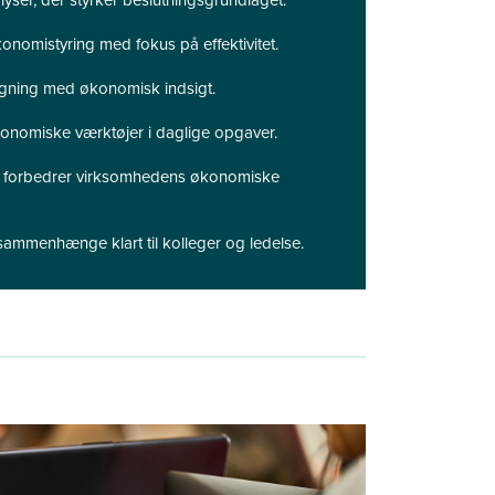
nomistyring med fokus på effektivitet.
lægning med økonomisk indsigt.
nomiske værktøjer i daglige opgaver.
er forbedrer virksomhedens økonomiske
mmenhænge klart til kolleger og ledelse.