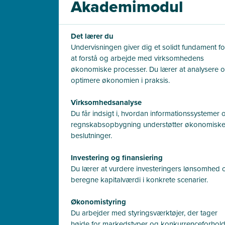
Akademimodul
Det lærer du
Undervisningen giver dig et solidt fundament fo
at forstå og arbejde med virksomhedens
økonomiske processer. Du lærer at analysere 
optimere økonomien i praksis.
Virksomhedsanalyse
Du får indsigt i, hvordan informationssystemer 
regnskabsopbygning understøtter økonomisk
beslutninger.
Investering og finansiering
Du lærer at vurdere investeringers lønsomhed 
beregne kapitalværdi i konkrete scenarier.
Økonomistyring
Du arbejder med styringsværktøjer, der tager
højde for markedstyper og konkurrenceforhold