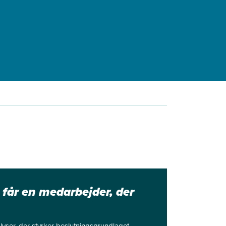
 får en medarbejder, der
ser, der styrker beslutningsgrundlaget.