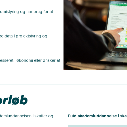
omistyring og har brug for at
e data i projektstyring og
esseret i økonomi eller ønsker at
rløb
demiuddannelsen i skatter og
Fuld akademiuddannelse i skat