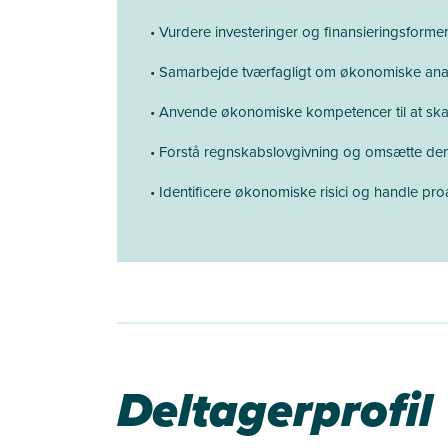
• Vurdere investeringer og finansieringsforme
• Samarbejde tværfagligt om økonomiske anal
• Anvende økonomiske kompetencer til at skab
• Forstå regnskabslovgivning og omsætte den t
• Identificere økonomiske risici og handle proa
Deltagerprofil