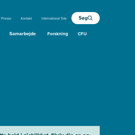
Søg
/ Presse
Kontakt
International Site
Samarbejde
Forskning
CFU