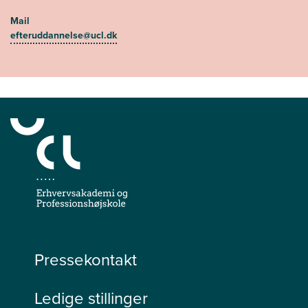
Mail
efteruddannelse@ucl.dk
Pressekontakt
Ledige stillinger