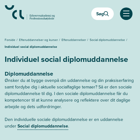
Gå
til
Søg
hovedindhold
Åben
Forside
Efteruddannelser og kurser
Efteruddannelser
Social diplomuddannelse
Individuel social diplomuddannelse
Individuel social diplomuddannelse
Diplomuddannelse
Ønsker du at bygge ovenpå din uddannelse og din praksiserfaring
samt fordybe dig i aktuelle socialfaglige temaer? Så er den sociale
diplomuddannelse til dig. I den sociale diplomuddannelse får du
kompetencer til at kunne analysere og reflektere over dit daglige
arbejde og dets udfordringer.
Den individuelle sociale diplomuddannelse er en uddannelse
under
Social diplomuddannelse
.