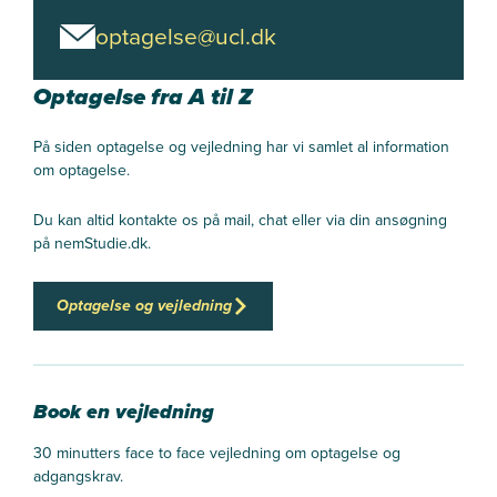
optagelse@ucl.dk
Optagelse fra A til Z
På siden optagelse og vejledning har vi samlet al information
om optagelse.
Du kan altid kontakte os på mail, chat eller via din ansøgning
på nemStudie.dk.
Optagelse og vejledning
Book en vejledning
30 minutters face to face vejledning om optagelse og
adgangskrav.