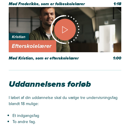
Mød Frederikke, som er folkeskolelærer
1:18
Mød Kristian, som er efterskolelærer
1:00
Uddannelsens forløb
I løbet af din uddannelse skal du vælge tre undervisningsfag
blandt 18 mulige:
Et indgangsfag
To andre fag.