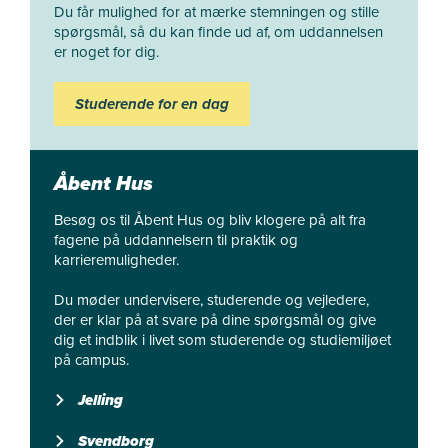
Du får mulighed for at mærke stemningen og stille
spørgsmål, så du kan finde ud af, om uddannelsen
er noget for dig.
Studerende for en dag
Åbent Hus
Besøg os til Åbent Hus og bliv klogere på alt fra
fagene på uddannelsern til praktik og
karrieremuligheder.
Du møder undervisere, studerende og vejledere,
der er klar på at svare på dine spørgsmål og give
dig et indblik i livet som studerende og studiemiljøet
på campus.
Jelling
Svendborg