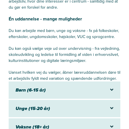
arbejdsliv, hvor dine interesser er i centrum - samtidig med at
du gør en forskel for andre.
Én uddannelse - mange muligheder
Du kan arbejde med børn, unge og voksne - fx på folkeskoler,
efterskoler, ungdomsskoler, højskoler, VUC og sprogcentre.
Du kan også vælge veje ud over undervisning - fra vejledning,
skoleudvikling og ledelse til formidling af viden i erhvervslivet,
kulturinstitutioner og digitale læringsmiljøer.
Uanset hvilken vej du vælger, åbner læreruddannelsen døre til
et arbejdsliv fyldt med variation og spændende udfordringer.
Børn (6-15 år)
Unge (15-20 år)
Voksne (18+ år)