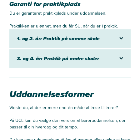
Garanti for praktikplads
Du er garanteret praktikplads under uddannelsen.
Praktikken er ulønnet, men du får SU, når du er i praktik.
1. og 2. år: Praktik på samme skole
3. og 4. år: Praktik på andre skoler
Uddannelsesformer
Vidste du, at der er mere end én måde at læse til lærer?
På UCL kan du vælge den version af læreruddannelsen, der
passer til din hverdag og dit tempo.
Du kan tage uddannelsen ét fag af gangen eller vælge at læse