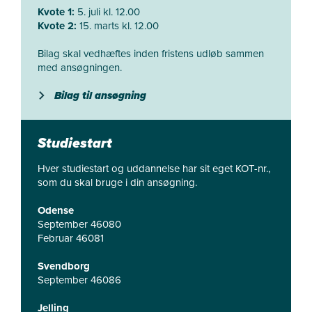
Kvote 1:
5. juli kl. 12.00
Kvote 2:
15. marts kl. 12.00
Bilag skal vedhæftes inden fristens udløb sammen
med ansøgningen.
Bilag til ansøgning
Studiestart
Hver studiestart og uddannelse har sit eget KOT-nr.,
som du skal bruge i din ansøgning.
Odense
September 46080
Februar 46081
Svendborg
September 46086
Jelling