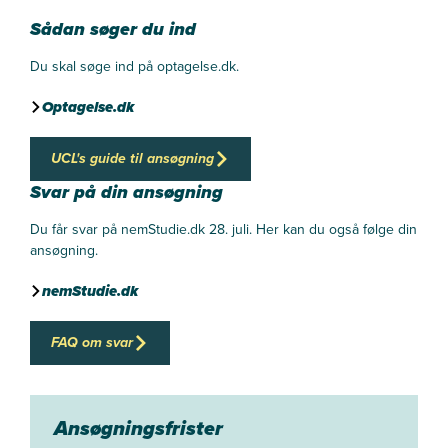
Sådan søger du ind
Du skal søge ind på optagelse.dk.
Optagelse.dk
UCL's guide til ansøgning
Svar på din ansøgning
Du får svar på nemStudie.dk 28. juli. Her kan du også følge din
ansøgning.
nemStudie.dk
FAQ om svar
Ansøgningsfrister