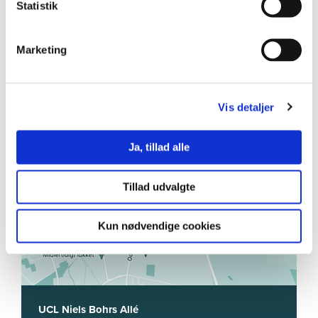
Odense
Jelling
Svendborg
Statistik
Marketing
Vis detaljer
Ja, tillad alle
Tillad udvalgte
Kun nødvendige cookies
UCL Niels Bohrs Allé