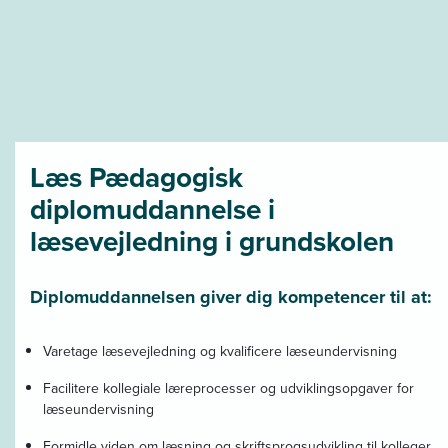
Læs Pædagogisk
diplomuddannelse i
læsevejledning i grundskolen
Diplomuddannelsen giver dig kompetencer til at:
Varetage læsevejledning og kvalificere læseundervisning
Facilitere kollegiale læreprocesser og udviklingsopgaver for
læseundervisning
Formidle viden om læsning og skriftsprogsudvikling til kolleger,