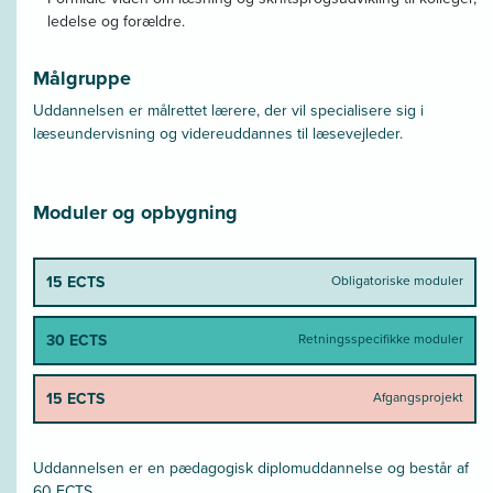
ledelse og forældre.
Målgruppe
Uddannelsen er målrettet lærere, der vil specialisere sig i
læseundervisning og videreuddannes til læsevejleder.
Moduler og opbygning
15 ECTS
Obligatoriske moduler
30 ECTS
Retningsspecifikke moduler
15 ECTS
Afgangsprojekt
Uddannelsen er en pædagogisk diplomuddannelse og består af
60 ECTS.