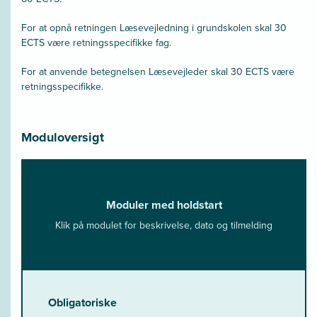
For at opnå retningen Læsevejledning i grundskolen skal 30
ECTS være retningsspecifikke fag.
For at anvende betegnelsen Læsevejleder skal 30 ECTS være
retningsspecifikke.
Moduloversigt
Moduler med holdstart
Klik på modulet for beskrivelse, dato og tilmelding
Obligatoriske