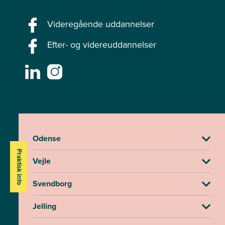
Videregående uddannelser
Efter- og videreuddannelser
Odense
Praktisk info
Vejle
Svendborg
Jelling