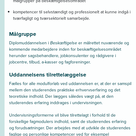
målgrupper på beskæftigelsesområdet
kompetencer til selvstændigt og professionelt at kunne indgå i
tværfagligt og tværsektorielt samarbejde.
Målgruppe
Diplomuddannelsen i
Beskæftigelse
er målrettet nuværende og
kommende medarbejdere inden for beskæftigelsesområdet
herunder sagsbehandlere, jobkonsulenter og rådgivere i
jobcentre, tilbud, a-kasser og fagforeninger.
Uddannelsens tilrettelæggelse
Fælles for alle modulforløb ved uddannelsen er, at der er samspil
mellem den studerendes praktiske erhvervserfaring og det
teoretiske indhold. Der lægges således vægt på, at den
studerendes erfaring inddrages i undervisningen.
Undervisningsformerne vil blive tilrettelagt i forhold til de
forskellige fagmodulers indhold, samt de studerendes erfaring
og forudsætninger. Der arbejdes med at udvikle de studerendes
faglige og personlige kompetencer ved for eksempel