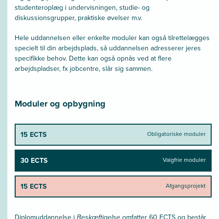
studenteroplæg i undervisningen, studie- og
diskussionsgrupper, praktiske øvelser m.v.
Hele uddannelsen eller enkelte moduler kan også tilrettelægges
specielt til din arbejdsplads, så uddannelsen adresserer jeres
specifikke behov. Dette kan også opnås ved at flere
arbejdspladser, fx jobcentre, slår sig sammen.
Moduler og opbygning
15 ECTS
Obligatoriske moduler
30 ECTS
Valgfrie moduler
15 ECTS
Afgangsprojekt
Diplomuddannelse i
Beskæftigelse
omfatter 60 ECTS og består