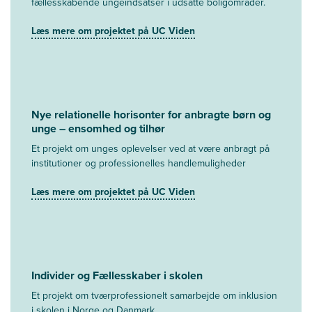
fællesskabende ungeindsatser i udsatte boligområder.
Læs mere om projektet på UC Viden
Nye relationelle horisonter for anbragte børn og
unge – ensomhed og tilhør
Et projekt om unges oplevelser ved at være anbragt på
institutioner og professionelles handlemuligheder
Læs mere om projektet på UC Viden
Individer og Fællesskaber i skolen
Et projekt om tværprofessionelt samarbejde om inklusion
i skolen i Norge og Danmark.