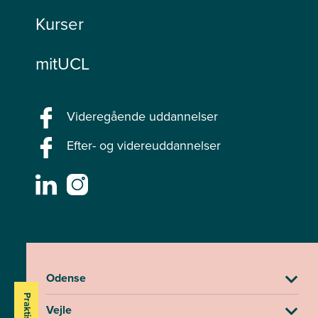
Kurser
mitUCL
Videregående uddannelser
Efter- og videreuddannelser
Odense
Vejle