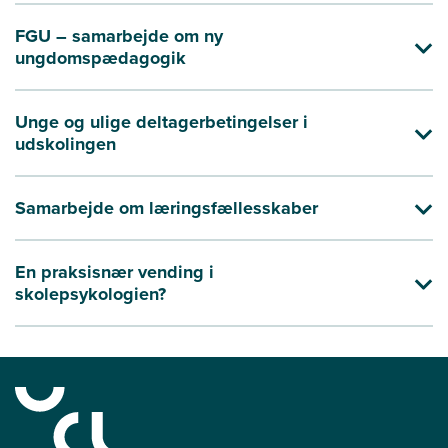
FGU – samarbejde om ny
ungdomspædagogik
Unge og ulige deltagerbetingelser i
udskolingen
Samarbejde om læringsfællesskaber
En praksisnær vending i
skolepsykologien?