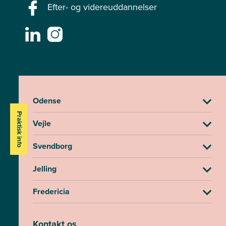
Efter- og videreuddannelser
Odense
Praktisk info
Vejle
Svendborg
Jelling
Fredericia
Kontakt os