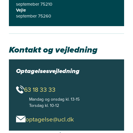
septemeber 75210
Vejle
september 75260
Kontakt og vejledning
Optagelsesvejledning
63 18 33 33
Mandag og onsdag kl. 13-15

Torsdag kl. 10-12
optagelse@ucl.dk