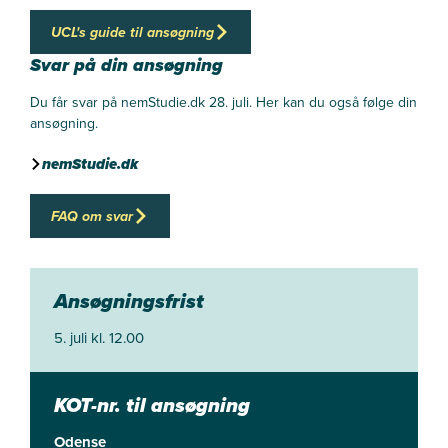
UCL's guide til ansøgning
Svar på din ansøgning
Du får svar på nemStudie.dk 28. juli. Her kan du også følge din
ansøgning.
nemStudie.dk
FAQ om svar
Ansøgningsfrist
5. juli kl. 12.00
KOT-nr. til ansøgning
Odense