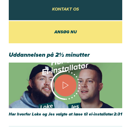
KONTAKT OS
KONTAKT OS
ANSØG NU
Uddannelsen på 2½ minutter
Hør hvorfor Loke og Jes valgte at læse til el-installatør
2:31