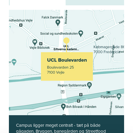
Campus ligger meget centralt - tæt på både
gågaden, Bryggen, banegården og Streetfood