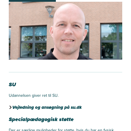
SU
Udannelsen giver ret til SU.
Vejledning og ansøgning på su.dk
Specialpædagogisk støtte
Der er særlige muligheder for støtte, hvis du har en fysisk