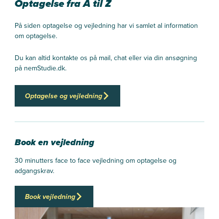
Optagelse fra A til Z
På siden optagelse og vejledning har vi samlet al information
om optagelse.
Du kan altid kontakte os på mail, chat eller via din ansøgning
på nemStudie.dk.
Optagelse og vejledning
Book en vejledning
30 minutters face to face vejledning om optagelse og
adgangskrav.
Book vejledning