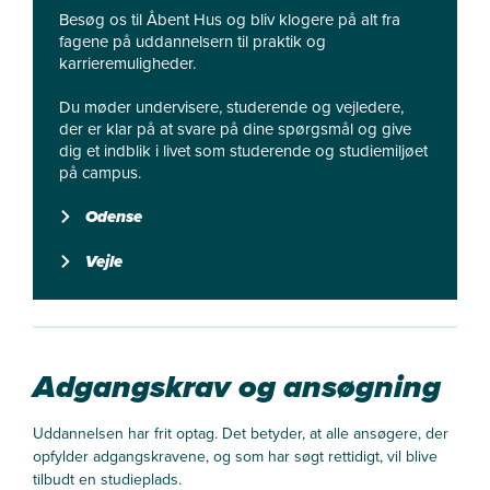
Besøg os til Åbent Hus og bliv klogere på alt fra
fagene på uddannelsern til praktik og
karrieremuligheder.
Du møder undervisere, studerende og vejledere,
der er klar på at svare på dine spørgsmål og give
dig et indblik i livet som studerende og studiemiljøet
på campus.
Odense
Vejle
Adgangskrav og ansøgning
Uddannelsen har frit optag. Det betyder, at alle ansøgere, der
opfylder adgangskravene, og som har søgt rettidigt, vil blive
tilbudt en studieplads.