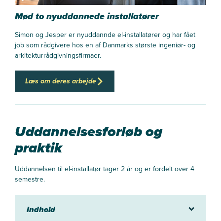
Mød to nyuddannede installatører
Simon og Jesper er nyuddannde el-installatører og har fået
job som rådgivere hos en af Danmarks største ingeniør- og
arkitekturrådgivningsfirmaer.
Læs om deres arbejde
Uddannelsesforløb og
praktik
Uddannelsen
til el-installatør
tager 2 år og
er fordelt over
4
semestre.
Indhold