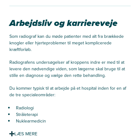
Arbejdsliv og karriereveje
Som radiograf kan du møde patienter med alt fra brækkede
knogler eller hjerteproblemer til meget komplicerede
kræftforløb.
Radiografens undersøgelser af kroppens indre er med til at
levere den nødvendige viden, som lægerne skal bruge til at
stille en diagnose og vælge den rette behandling.
Du kommer typisk til at arbejde på et hospital inden for en af
de tre specialeområder:
Radiologi
Stråleterapi
Nuklearmedicin
Fokus på teknologi og mennesker