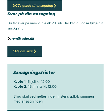
UCL's guide til ansøgning
Svar på din ansøgning
Du får svar på nemStudie.dk 28. juli. Her kan du også følge din
ansøgning.
nemStudie.dk
FAQ om svar
Ansøgningsfrister
Kvote 1:
5. juli kl. 12.00
Kvote 2:
15. marts kl. 12.00
Bilag skal vedhæftes inden fristens udløb sammen
med ansøgningen.