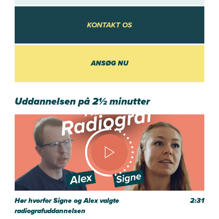
KONTAKT OS
KONTAKT OS
ANSØG NU
Uddannelsen på 2½ minutter
Hør hvorfor Signe og Alex valgte
2:31
radiografuddannelsen