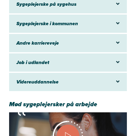
Sygeplejerske på sygehus
Sygeplejerske i kommunen
Andre karriereveje
Job i udlandet
Videreuddannelse
Mød sygeplejersker på arbejde