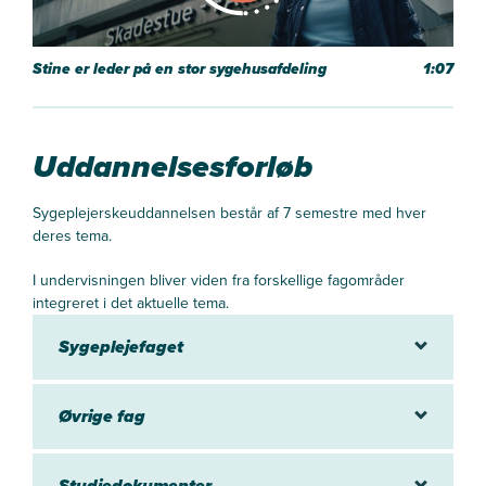
Stine er leder på en stor sygehusafdeling
1:07
Uddannelsesforløb
Sygeplejerskeuddannelsen består af 7 semestre med hver
deres tema.
I undervisningen bliver viden fra forskellige fagområder
integreret i det aktuelle tema.
Sygeplejefaget
Øvrige fag
Studiedokumenter