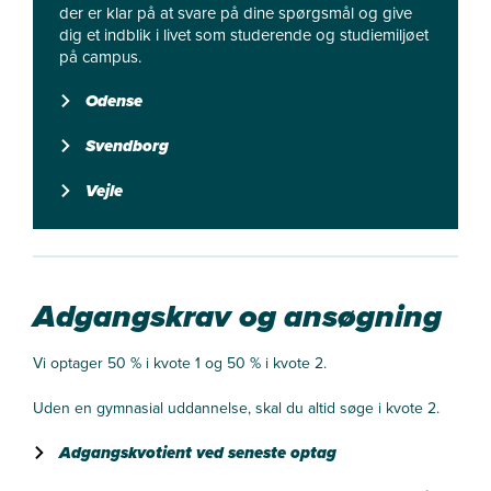
der er klar på at svare på dine spørgsmål og give
dig et indblik i livet som studerende og studiemiljøet
på campus.
Odense
Svendborg
Vejle
Adgangskrav og ansøgning
Vi optager 50 % i kvote 1 og 50 % i kvote 2.
Uden en gymnasial uddannelse, skal du altid søge i kvote 2.
Adgangskvotient ved seneste optag