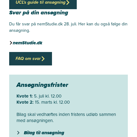
UCL's guide til ansøgning
Svar på din ansøgning
Du får svar på nemStudie.dk 28. juli. Her kan du også følge din
ansøgning.
nemStudie.dk
FAQ om svar
Ansøgningsfrister
Kvote 1:
5. juli kl. 12.00
Kvote 2:
15. marts kl. 12.00
Bilag skal vedhæftes inden fristens udløb sammen
med ansøgningen.
Bilag til ansøgning