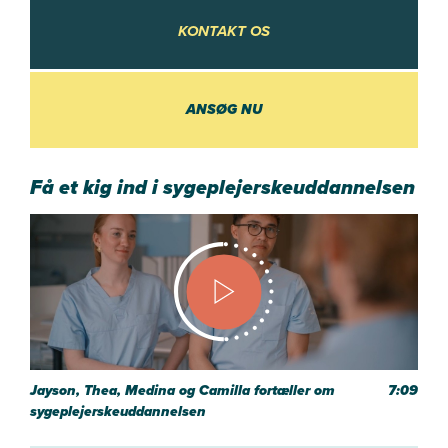
KONTAKT OS
KONTAKT OS
ANSØG NU
Få et kig ind i sygeplejerskeuddannelsen
Jayson, Thea, Medina og Camilla fortæller om
7:09
sygeplejerskeuddannelsen