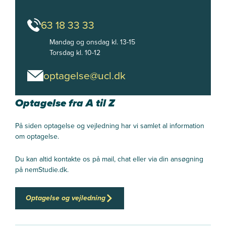
63 18 33 33
Mandag og onsdag kl. 13-15

Torsdag kl. 10-12
optagelse@ucl.dk
Optagelse fra A til Z
På siden optagelse og vejledning har vi samlet al information
om optagelse.
Du kan altid kontakte os på mail, chat eller via din ansøgning
på nemStudie.dk.
Optagelse og vejledning