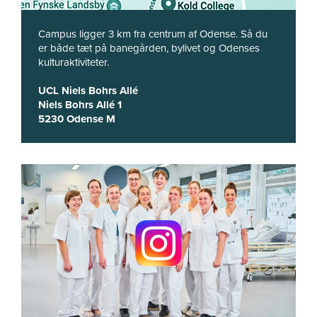
Campus ligger 3 km fra centrum af Odense. Så du
er både tæt på banegården, bylivet og Odenses
kulturaktiviteter.
UCL Niels Bohrs Allé
Niels Bohrs Allé 1
5230 Odense M