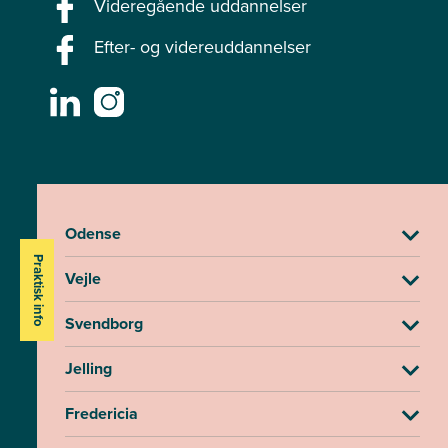
Videregående uddannelser
Efter- og videreuddannelser
Odense
Praktisk info
Vejle
Svendborg
Jelling
Fredericia