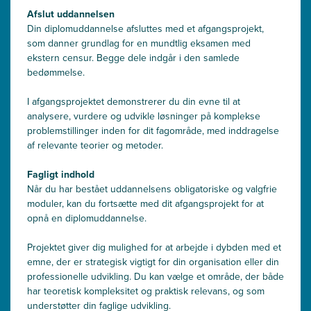
Afslut uddannelsen
Din diplomuddannelse afsluttes med et afgangsprojekt,
som danner grundlag for en mundtlig eksamen med
ekstern censur. Begge dele indgår i den samlede
bedømmelse.
I afgangsprojektet demonstrerer du din evne til at
analysere, vurdere og udvikle løsninger på komplekse
problemstillinger inden for dit fagområde, med inddragelse
af relevante teorier og metoder.
Fagligt indhold
Når du har bestået uddannelsens obligatoriske og valgfrie
moduler, kan du fortsætte med dit afgangsprojekt for at
opnå en diplomuddannelse.
Projektet giver dig mulighed for at arbejde i dybden med et
emne, der er strategisk vigtigt for din organisation eller din
professionelle udvikling. Du kan vælge et område, der både
har teoretisk kompleksitet og praktisk relevans, og som
understøtter din faglige udvikling.