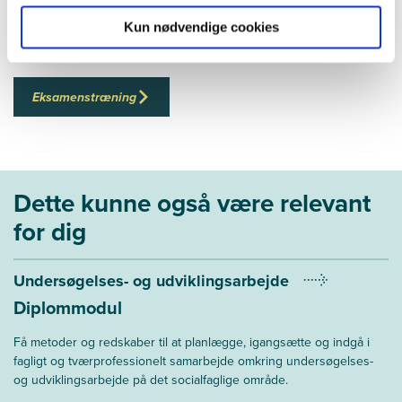
Følg tre gode råd til, hvordan du bedst kommer igennem eksamen.
Kun nødvendige cookies
Eksamenstræning
Dette kunne også være relevant
for dig
Undersøgelses- og udviklingsarbejde
Diplommodul
Få metoder og redskaber til at planlægge, igangsætte og indgå i
fagligt og tværprofessionelt samarbejde omkring undersøgelses-
og udviklingsarbejde på det socialfaglige område.