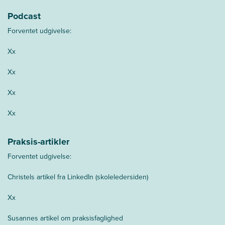
Podcast
Forventet udgivelse:
Xx
Xx
Xx
Xx
Praksis-artikler
Forventet udgivelse:
Christels artikel fra LinkedIn (skoleledersiden)
Xx
Susannes artikel om praksisfaglighed