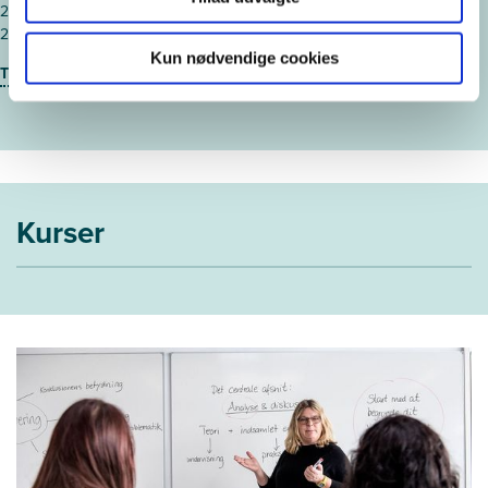
25. januar 2027 - Odense
25. januar 2027 - Vejle
Kun nødvendige cookies
Tilmeld diplommodul
Kurser