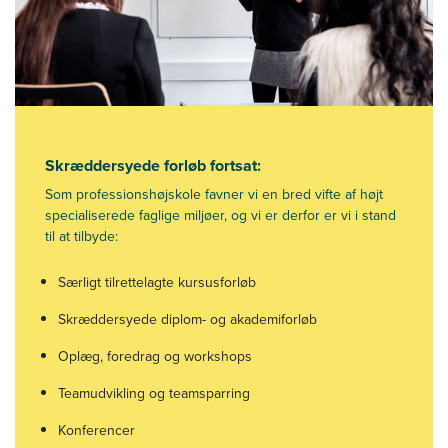
Skræddersyede forløb fortsat:
Som professionshøjskole favner vi en bred vifte af højt
specialiserede faglige miljøer, og vi er derfor er vi i stand
til at tilbyde:
Særligt tilrettelagte kursusforløb
Skræddersyede diplom- og akademiforløb
Oplæg, foredrag og workshops
Teamudvikling og teamsparring
Konferencer