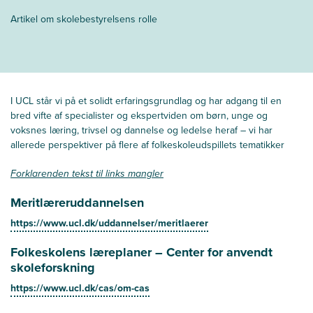
Artikel om skolebestyrelsens rolle
I UCL står vi på et solidt erfaringsgrundlag og har adgang til en
bred vifte af specialister og ekspertviden om børn, unge og
voksnes læring, trivsel og dannelse og ledelse heraf – vi har
allerede perspektiver på flere af folkeskoleudspillets tematikker
Forklarenden tekst til links mangler
Meritlæreruddannelsen
https://www.ucl.dk/uddannelser/meritlaerer
Folkeskolens læreplaner – Center for anvendt
skoleforskning
https://www.ucl.dk/cas/om-cas