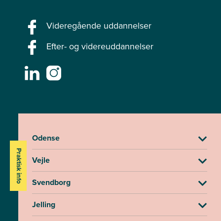
Videregående uddannelser
Efter- og videreuddannelser
Odense
Praktisk info
Vejle
Svendborg
Jelling