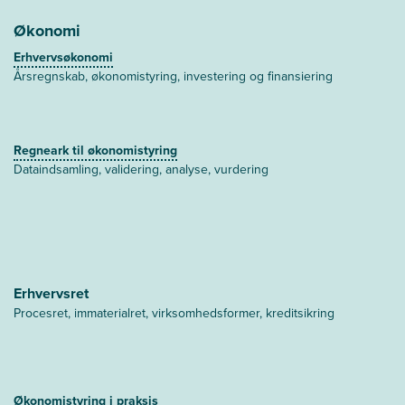
Økonomi
Erhvervsøkonomi
Årsregnskab, økonomistyring, investering og finansiering
Regneark til økonomistyring
Dataindsamling, validering, analyse, vurdering
Erhvervsret
Procesret, immaterialret, virksomhedsformer, kreditsikring
Økonomistyring i praksis