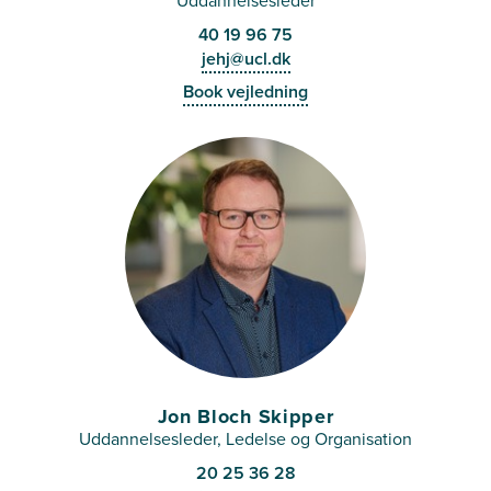
Uddannelsesleder
40 19 96 75
jehj@ucl.dk
Book vejledning
Jon Bloch Skipper
Uddannelsesleder, Ledelse og Organisation
20 25 36 28