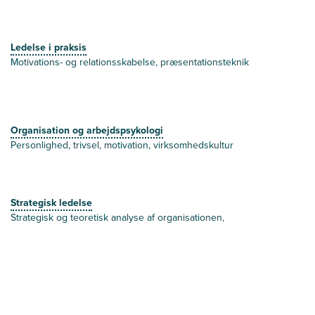
Ledelse i praksis
Motivations- og relationsskabelse, præsentationsteknik
Organisation og arbejdspsykologi
Personlighed, trivsel, motivation, virksomhedskultur
Strategisk ledelse
Strategisk og teoretisk analyse af organisationen,