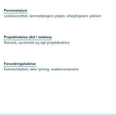
Personalejura
Ledelsesretten, lønmodategers pligter, arbejdsgivers ydelser
Projektledelse (AU i ledelse)
Klassisk, systemisk og agil projektledelse
Forandringsledelse
Kommunikation, aktiv lytning, reaktionsmønstre