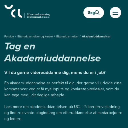
Gå
til
Søg
hovedindhold
Åben
Forside
Efteruddannelser og kurser
Efteruddannelser
Akademiuddannelser
Tag en
Akademiuddannelse
Vil du gerne videreuddanne dig, mens du er i job?
En akademiuddannelse er perfekt til dig, der gerne vil udvikle dine
kompetencer ved at få nye inputs og konkrete værktøjer, som du
kan tage med i dit daglige arbejde.
Læs mere om akademiuddannelsen på UCL, få karrierevejledning
og find relevante blogindlæg om efteruddannelse af medarbejdere
og ledere.