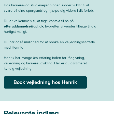
Hos karriere- og studievejledningen sidder vi klar til at
svare på dine spørgsmål og hjælpe dig videre i dit forløb.
Du er velkommen til, at tage kontakt til os på
efteruddannelse@ucl.dk
, hvorefter vi vender tilbage til dig
hurtigst muligt.
Du har også mulighed for at booke en vejledningssamtale
med Henrik.
Henrik har mange års erfaring inden for rådgivning,
vejledning og karriereudvikling. Her er du garanteret
kyndig vejledning.
Book vejledning hos Henrik
Relevante indlæg