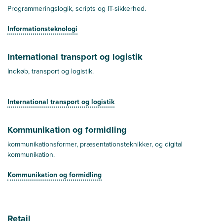
Programmeringslogik, scripts og IT-sikkerhed.
Informationsteknologi
International transport og logistik
Indkøb, transport og logistik.
International transport og logistik
Kommunikation og formidling
kommunikationsformer, præsentationsteknikker, og digital
kommunikation.
Kommunikation og formidling
Retail