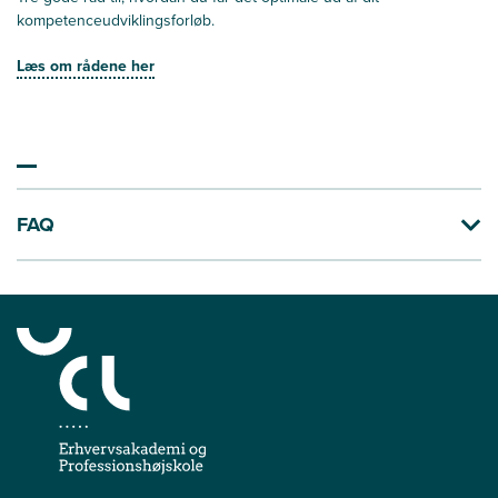
kompetenceudviklingsforløb.
Læs om rådene her
FAQ