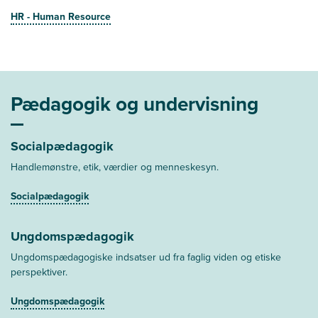
HR - Human Resource
Pædagogik og undervisning
Socialpædagogik
Handlemønstre, etik, værdier og menneskesyn.
Socialpædagogik
Ungdomspædagogik
Ungdomspædagogiske indsatser ud fra faglig viden og etiske
perspektiver.
Ungdomspædagogik