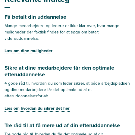
Få betalt din uddannelse
Mange medarbejdere og ledere er ikke klar over, hvor mange
muligheder der faktisk findes for at søge om betalt
videreuddannelse.
Læs om dine muligheder
Sikre at dine medarbejdere får den optimale
efteruddannelse
4 gode råd til, hvordan du som leder sikrer, at både arbejdspladsen
og dine medarbejdere får det optimale ud af et
efteruddannelsesforløb.
Læs om hvordan du sikrer det her
Tre råd til at få mere ud af din efteruddannelse
Tre gode råd til, hvordan du får det optimale ud af dit