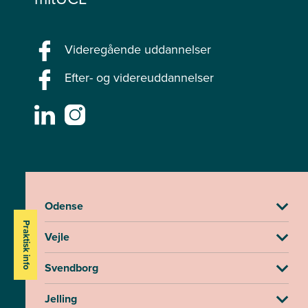
Videregående uddannelser
Efter- og videreuddannelser
Odense
Praktisk info
Vejle
Svendborg
Jelling