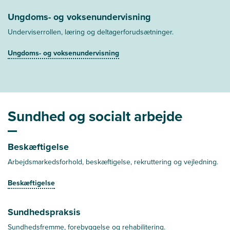
Ungdoms- og voksenundervisning
Underviserrollen, læring og deltagerforudsætninger.
Ungdoms- og voksenundervisning
Sundhed og socialt arbejde
Beskæftigelse
Arbejdsmarkedsforhold, beskæftigelse, rekruttering og vejledning.
Beskæftigelse
Sundhedspraksis
Sundhedsfremme, forebyggelse og rehabilitering.